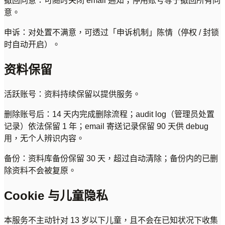
撤回同意：可随时关闭 email 通知；停用账号等于撤回所有同
意。
申诉：对处置不满意，可透过「申诉机制」陈情（停权 / 封锁
时自动开启）。
资料保留
活跃账号：资料持续保留以提供服务。
删除账号后：14 天内完成删除流程；audit log（管理员处置
记录）依法保留 1 年；email 寄送记录保留 90 天供 debug
用，无个人辨识内容。
备份：资料库备份保留 30 天，超过自动清除；备份内的已删
除资料不会被复原。
Cookie 与儿童隐私
本服务不主动针对 13 岁以下儿童，且不会在已知状况下收集