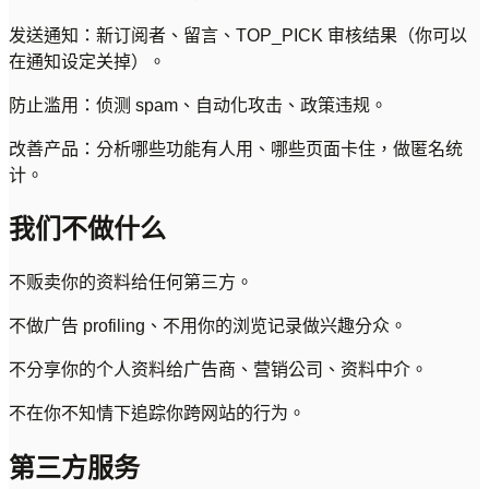
发送通知：新订阅者、留言、TOP_PICK 审核结果（你可以
在通知设定关掉）。
防止滥用：侦测 spam、自动化攻击、政策违规。
改善产品：分析哪些功能有人用、哪些页面卡住，做匿名统
计。
我们不做什么
不贩卖你的资料给任何第三方。
不做广告 profiling、不用你的浏览记录做兴趣分众。
不分享你的个人资料给广告商、营销公司、资料中介。
不在你不知情下追踪你跨网站的行为。
第三方服务