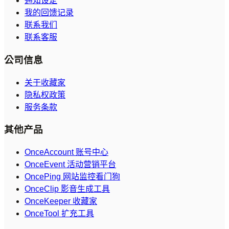
通知设定
我的回馈记录
联系我们
联系客服
公司信息
关于收藏家
隐私权政策
服务条款
其他产品
OnceAccount 账号中心
OnceEvent 活动营销平台
OncePing 网站监控看门狗
OnceClip 影音生成工具
OnceKeeper 收藏家
OnceTool 扩充工具