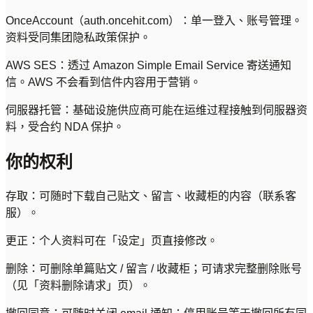
OnceAccount（auth.oncehit.com）：单一登入、账号管理。
资料受同集团隐私政策保护。
AWS SES：透过 Amazon Simple Email Service 寄送通知
信。AWS 不会看到信件内容用于营销。
伺服器托管：基础设施供应商可能在运维过程接触到伺服器资
料，受合约 NDA 保护。
你的权利
存取：可随时下载自己贴文、留言、收藏柜的内容（联系客
服）。
更正：个人资料可在「设定」页直接修改。
删除：可删除单篇贴文 / 留言 / 收藏柜；可请求完整删除账号
（见「资料删除请求」页）。