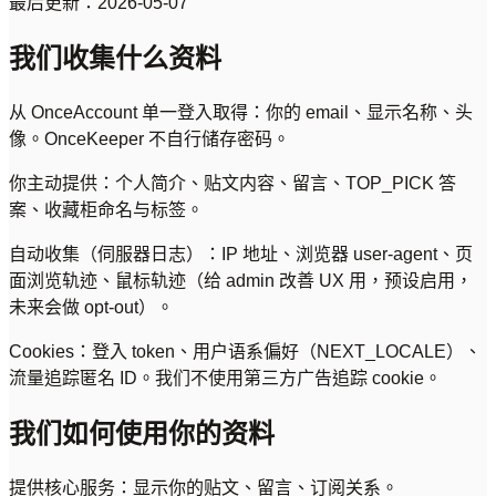
最后更新：2026-05-07
我们收集什么资料
从 OnceAccount 单一登入取得：你的 email、显示名称、头
像。OnceKeeper 不自行储存密码。
你主动提供：个人简介、贴文内容、留言、TOP_PICK 答
案、收藏柜命名与标签。
自动收集（伺服器日志）：IP 地址、浏览器 user-agent、页
面浏览轨迹、鼠标轨迹（给 admin 改善 UX 用，预设启用，
未来会做 opt-out）。
Cookies：登入 token、用户语系偏好（NEXT_LOCALE）、
流量追踪匿名 ID。我们不使用第三方广告追踪 cookie。
我们如何使用你的资料
提供核心服务：显示你的贴文、留言、订阅关系。