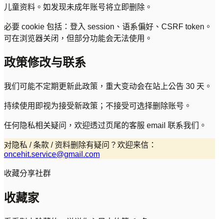
儿童资料。如发现未成年账号将立即删除。
必要 cookie 包括：登入 session、语系偏好、CSRF token。
可在浏览器关闭，但部分功能会无法使用。
政策修改与联系
我们可能不定期更新此政策，重大变动会在站上公告 30 天。
持续使用即视为接受新政策；不接受可选择删除账号。
任何隐私相关疑问，欢迎透过页尾的客服 email 联系我们。
对隐私 / 条款 / 资料删除有疑问？欢迎来信：
oncehit.service@gmail.com
收藏分享社群
收藏家