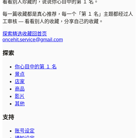
看看别人珍藏的，说说你心目中的第 １ 名。
每一篇收藏都是真心推荐，每一个「第 １ 名」主题都经过人
工审核 — 看看别人的收藏，分享自己的收藏。
探索精选收藏
回首页
oncehit.service@gmail.com
探索
你心目中的第 １ 名
景点
店家
商品
影片
其他
支持
账号设定