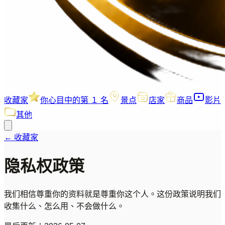
收藏家
你心目中的第 １ 名
景点
店家
商品
影片
其他
←
收藏家
隐私权政策
我们相信尊重你的资料就是尊重你这个人。这份政策说明我们
收集什么、怎么用、不会做什么。