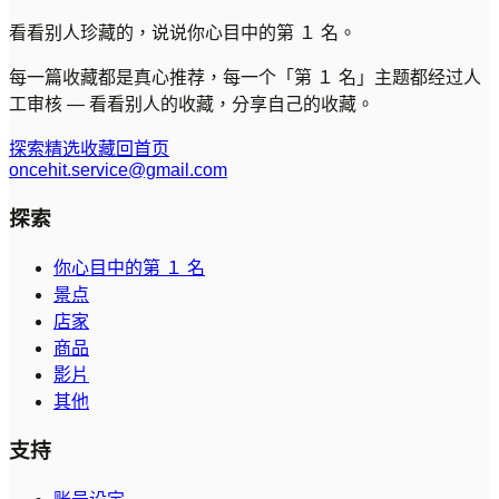
看看别人珍藏的，说说你心目中的第 １ 名。
每一篇收藏都是真心推荐，每一个「第 １ 名」主题都经过人
工审核 — 看看别人的收藏，分享自己的收藏。
探索精选收藏
回首页
oncehit.service@gmail.com
探索
你心目中的第 １ 名
景点
店家
商品
影片
其他
支持