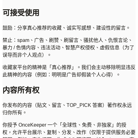
可接受使用
鼓励：分享真心推荐的收藏、诚实写感想、建设性的留言。
禁止：spam、广告、刷赞、刷留言、骚扰他人、仇恨言论、
暴力 / 色情内容、违法活动、智慧产权侵权、虚假信息（为了
误导而非个人观点）。
收藏家平台的精神是「真心推荐」。我们会主动移除明显违反
此精神的内容（例如：明明是广告却假装个人心得）。
内容所有权
你发布的内容（贴文、留言、TOP_PICK 答案）著作权永远
归你所有。
你授予 OnceKeeper 一个「全球性、免费、非独家」的授
权，允许平台展示、复制、分发、改作（仅限于提供服务必要