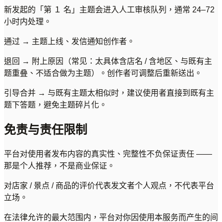
新发起的「第 １ 名」主题会进入人工审核队列，通常 24–72
小时内处理。
通过 → 主题上线、发信通知创作者。
退回 → 附上原因（常见：太具体含店名 / 含地区、与既有主
题重叠、不适合做为主题）。创作者可调整后重新送出。
引导合并 → 与既有主题太相似时，建议使用者直接到既有主
题下答题，避免主题碎片化。
免责与责任限制
平台对使用者发布内容的真实性、完整性不负保证责任 ——
那是个人推荐，不是商业保证。
对店家 / 景点 / 商品的评价代表发文者个人观点，不代表平台
立场。
在法律允许的最大范围内，平台对你因使用本服务而产生的间