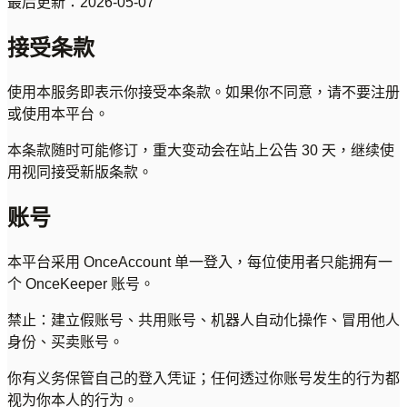
最后更新：2026-05-07
接受条款
使用本服务即表示你接受本条款。如果你不同意，请不要注册
或使用本平台。
本条款随时可能修订，重大变动会在站上公告 30 天，继续使
用视同接受新版条款。
账号
本平台采用 OnceAccount 单一登入，每位使用者只能拥有一
个 OnceKeeper 账号。
禁止：建立假账号、共用账号、机器人自动化操作、冒用他人
身份、买卖账号。
你有义务保管自己的登入凭证；任何透过你账号发生的行为都
视为你本人的行为。