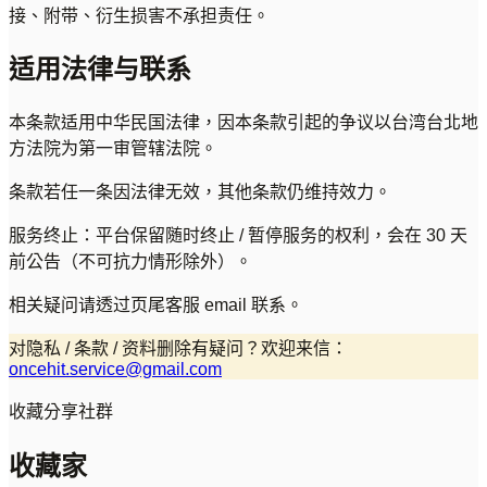
接、附带、衍生损害不承担责任。
适用法律与联系
本条款适用中华民国法律，因本条款引起的争议以台湾台北地
方法院为第一审管辖法院。
条款若任一条因法律无效，其他条款仍维持效力。
服务终止：平台保留随时终止 / 暂停服务的权利，会在 30 天
前公告（不可抗力情形除外）。
相关疑问请透过页尾客服 email 联系。
对隐私 / 条款 / 资料删除有疑问？欢迎来信：
oncehit.service@gmail.com
收藏分享社群
收藏家