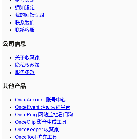
账号设定
通知设定
我的回馈记录
联系我们
联系客服
公司信息
关于收藏家
隐私权政策
服务条款
其他产品
OnceAccount 账号中心
OnceEvent 活动营销平台
OncePing 网站监控看门狗
OnceClip 影音生成工具
OnceKeeper 收藏家
OnceTool 扩充工具