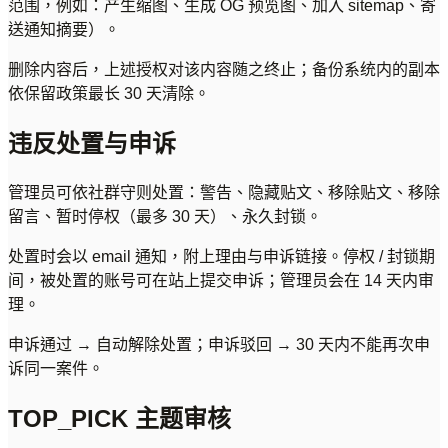
范围，例如：产生缩图、生成 OG 预览图、加入 sitemap、寄
送通知摘要）。
删除内容后，上述授权对该内容随之终止；备份系统内的副本
依保留政策最长 30 天清除。
违反处置与申诉
管理员可依社群守则处置：警告、隐藏贴文、移除贴文、移除
留言、暂时停权（最多 30 天）、永久封锁。
处置时会以 email 通知，附上理由与申诉链接。停权 / 封锁期
间，被处置的账号可在站上提交申诉；管理员会在 14 天内审
理。
申诉通过 → 自动解除处置；申诉驳回 → 30 天内不能再次申
诉同一案件。
TOP_PICK 主题审核