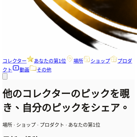
コレクター
あなたの第1位
場所
ショップ
プロダ
クト
動画
その他
他のコレクターのピックを覗
き、自分のピックをシェア。
場所 · ショップ · プロダクト · あなたの第1位