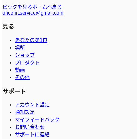
ピックを見る
ホームへ戻る
oncehit.service@gmail.com
見る
あなたの第1位
場所
ショップ
プロダクト
動画
その他
サポート
アカウント設定
通知設定
マイフィードバック
お問い合わせ
サポートに連絡