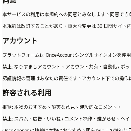
同意
本サービスの利用は本規約への同意とみなします。同意でき
本規約は改訂することがあり、重大な変更は 30 日間サイ
アカウント
プラットフォームは OnceAccount シングルサインオンを使用。
禁止: なりすましアカウント、アカウント共有、自動化 / ボッ
認証情報の管理はあなたの責任です。アカウント下での操作
許容される利用
推奨: 本物のおすすめ、誠実な意見、建設的なコメント。
禁止: スパム、広告、いいね / コメント操作、嫌がらせ、ヘ
OnceKeeper の精神は本物のおすすめ。明らかにこの精