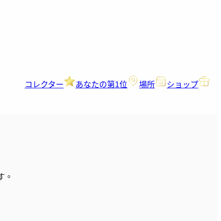
コレクター
あなたの第1位
場所
ショップ
す。