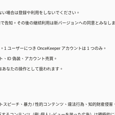
ない場合は登録や利用をしないでください。
ト内で告知。その後の継続利用は新バージョンへの同意とみなし
1 ユーザーにつき OnceKeeper アカウントは 1 つのみ。
ト、ID 偽装、アカウント売買。
はあなたの操作として扱われます。
イトスピーチ、暴力 / 性的コンテンツ、違法行為、知的財産侵
神に反するコンテンツ（例: 個人レビューを装った広告）は積極的