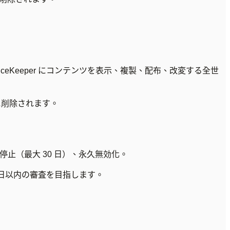
eKeeper にコンテンツを表示、複製、配布、改変する全世
に削除されます。
止（最大 30 日）、永久無効化。
 日以内の審査を目指します。