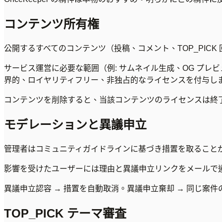
コンテンツ所有権
公開するすべてのコンテンツ（投稿、コメント、TOP_PIC
サービス運営に必要な範囲（例: サムネイル生成、OG プレビ
界的、ロイヤリティフリー、非独占的なライセンスを付与し
コンテンツを削除すると、当該コンテンツのライセンスは終了
モデレーションと異議申立
管理者はコミュニティガイドラインに基づき措置を取ることがで
影響を受けたユーザーには理由と異議申立リンクをメールで通知
異議申立認容 → 措置を自動取消。異議申立棄却 → 同じ案件の
TOP_PICK テーマ審査