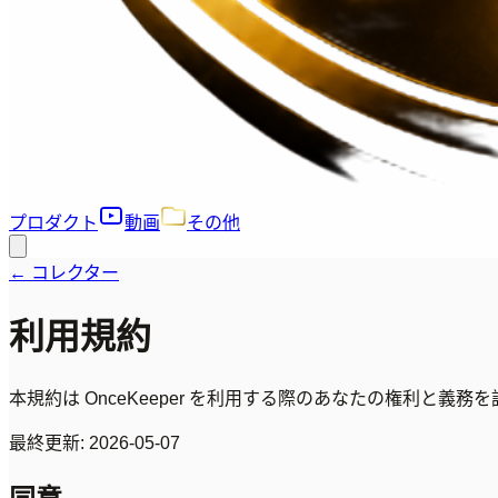
プロダクト
動画
その他
←
コレクター
利用規約
本規約は OnceKeeper を利用する際のあなたの権利と
最終更新: 2026-05-07