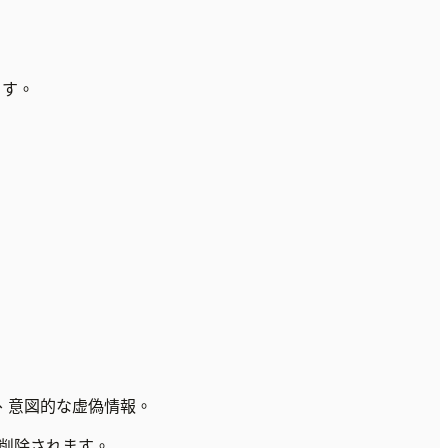
ます。
害、意図的な虚偽情報。
に削除されます。