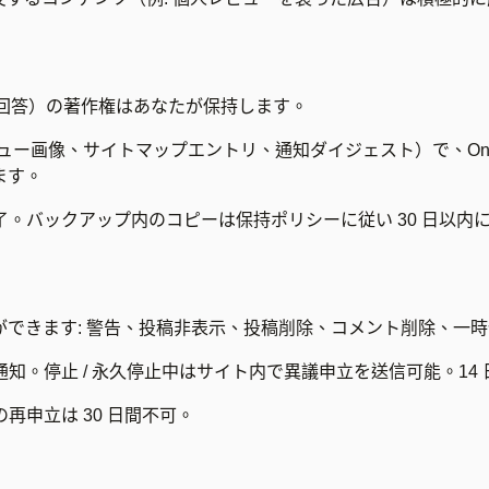
K 回答）の著作権はあなたが保持します。
ュー画像、サイトマップエントリ、通知ダイジェスト）で、Onc
ます。
。バックアップ内のコピーは保持ポリシーに従い 30 日以内
きます: 警告、投稿非表示、投稿削除、コメント削除、一時停
。停止 / 永久停止中はサイト内で異議申立を送信可能。14
再申立は 30 日間不可。