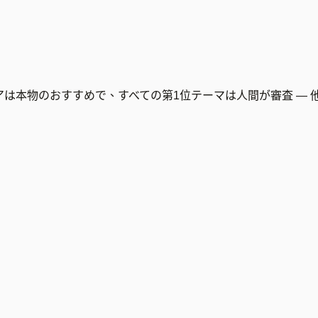
は本物のおすすめで、すべての第1位テーマは人間が審査 — 