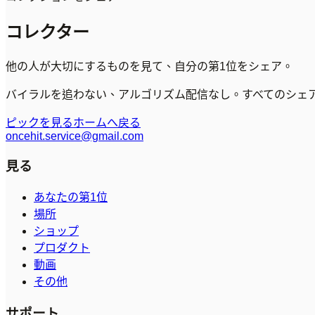
コレクター
他の人が大切にするものを見て、自分の第1位をシェア。
バイラルを追わない、アルゴリズム配信なし。すべてのシェア
ピックを見る
ホームへ戻る
oncehit.service@gmail.com
見る
あなたの第1位
場所
ショップ
プロダクト
動画
その他
サポート