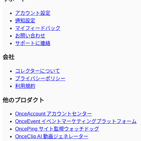
アカウント設定
通知設定
マイフィードバック
お問い合わせ
サポートに連絡
会社
コレクターについて
プライバシーポリシー
利用規約
他のプロダクト
OnceAccount アカウントセンター
OnceEvent イベントマーケティングプラットフォーム
OncePing サイト監視ウォッチドッグ
OnceClip AI 動画ジェネレーター